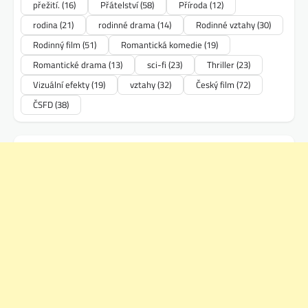
přežití.
(16)
Přátelství
(58)
Příroda
(12)
rodina
(21)
rodinné drama
(14)
Rodinné vztahy
(30)
Rodinný film
(51)
Romantická komedie
(19)
Romantické drama
(13)
sci-fi
(23)
Thriller
(23)
Vizuální efekty
(19)
vztahy
(32)
Český film
(72)
ČSFD
(38)