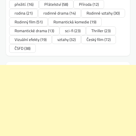
přežití.
(16)
Přátelství
(58)
Příroda
(12)
rodina
(21)
rodinné drama
(14)
Rodinné vztahy
(30)
Rodinný film
(51)
Romantická komedie
(19)
Romantické drama
(13)
sci-fi
(23)
Thriller
(23)
Vizuální efekty
(19)
vztahy
(32)
Český film
(72)
ČSFD
(38)