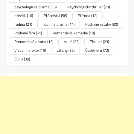
psychologické drama
(15)
Psychologický thriller
(23)
přežití.
(16)
Přátelství
(58)
Příroda
(12)
rodina
(21)
rodinné drama
(14)
Rodinné vztahy
(30)
Rodinný film
(51)
Romantická komedie
(19)
Romantické drama
(13)
sci-fi
(23)
Thriller
(23)
Vizuální efekty
(19)
vztahy
(32)
Český film
(72)
ČSFD
(38)