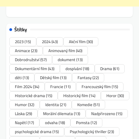
Štítky
2023
(15)
2024
(43)
Akční film
(30)
Animace
(23)
Animovaný film
(40)
Dobrodružství
(57)
dokument
(13)
Dokumentární film
(43)
dospívání
(18)
Drama
(61)
děti
(13)
Dětský film
(13)
Fantasy
(22)
Film 2024
(34)
Francie
(11)
Francouzský film
(15)
Historické drama
(15)
Historický film
(14)
Horor
(30)
Humor
(32)
Identita
(21)
Komedie
(51)
Láska
(29)
Morální dilemata
(13)
Nadpřirozeno
(15)
Napětí
(17)
odvaha
(18)
Pomsta
(12)
psychologické drama
(15)
Psychologický thriller
(23)