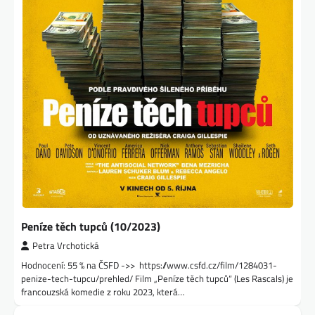
Peníze těch tupců (10/2023)
Petra Vrchotická
Hodnocení: 55 % na ČSFD ->> https://www.csfd.cz/film/1284031-
penize-tech-tupcu/prehled/ Film „Peníze těch tupců“ (Les Rascals) je
francouzská komedie z roku 2023, která…