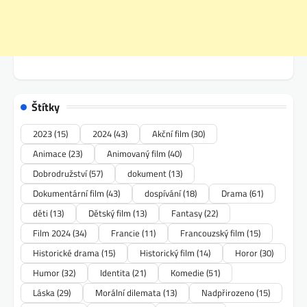
Štítky
2023
(15)
2024
(43)
Akční film
(30)
Animace
(23)
Animovaný film
(40)
Dobrodružství
(57)
dokument
(13)
Dokumentární film
(43)
dospívání
(18)
Drama
(61)
děti
(13)
Dětský film
(13)
Fantasy
(22)
Film 2024
(34)
Francie
(11)
Francouzský film
(15)
Historické drama
(15)
Historický film
(14)
Horor
(30)
Humor
(32)
Identita
(21)
Komedie
(51)
Láska
(29)
Morální dilemata
(13)
Nadpřirozeno
(15)