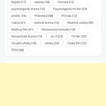
Napětí
(17)
odvaha
(18)
Pomsta
(12)
psychologické drama
(15)
Psychologický thriller
(23)
přežití.
(16)
Přátelství
(58)
Příroda
(12)
rodina
(21)
rodinné drama
(14)
Rodinné vztahy
(30)
Rodinný film
(51)
Romantická komedie
(19)
Romantické drama
(13)
sci-fi
(23)
Thriller
(23)
Vizuální efekty
(19)
vztahy
(32)
Český film
(72)
ČSFD
(38)