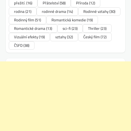
přežití.
(16)
Přátelství
(58)
Příroda
(12)
rodina
(21)
rodinné drama
(14)
Rodinné vztahy
(30)
Rodinný film
(51)
Romantická komedie
(19)
Romantické drama
(13)
sci-fi
(23)
Thriller
(23)
Vizuální efekty
(19)
vztahy
(32)
Český film
(72)
ČSFD
(38)