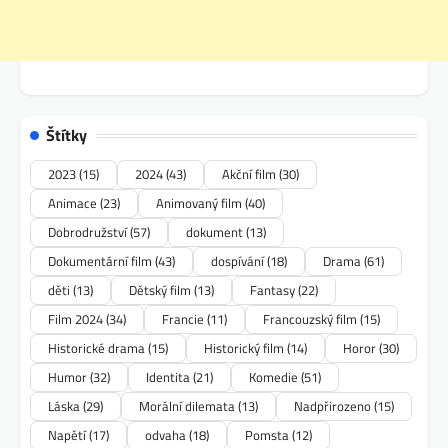
Štítky
2023
(15)
2024
(43)
Akční film
(30)
Animace
(23)
Animovaný film
(40)
Dobrodružství
(57)
dokument
(13)
Dokumentární film
(43)
dospívání
(18)
Drama
(61)
děti
(13)
Dětský film
(13)
Fantasy
(22)
Film 2024
(34)
Francie
(11)
Francouzský film
(15)
Historické drama
(15)
Historický film
(14)
Horor
(30)
Humor
(32)
Identita
(21)
Komedie
(51)
Láska
(29)
Morální dilemata
(13)
Nadpřirozeno
(15)
Napětí
(17)
odvaha
(18)
Pomsta
(12)