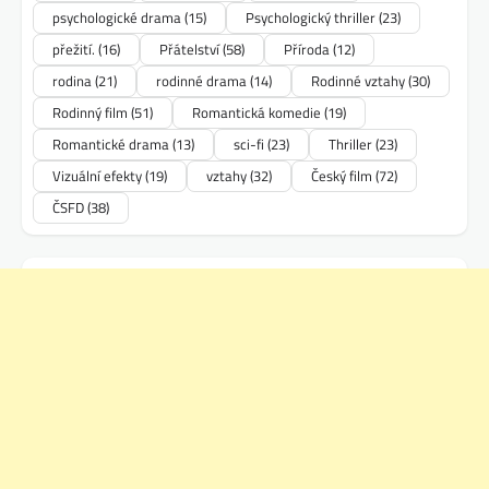
psychologické drama
(15)
Psychologický thriller
(23)
přežití.
(16)
Přátelství
(58)
Příroda
(12)
rodina
(21)
rodinné drama
(14)
Rodinné vztahy
(30)
Rodinný film
(51)
Romantická komedie
(19)
Romantické drama
(13)
sci-fi
(23)
Thriller
(23)
Vizuální efekty
(19)
vztahy
(32)
Český film
(72)
ČSFD
(38)