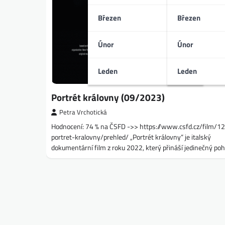
Březen
Březen
Únor
Únor
Leden
Leden
Portrét královny (09/2023)
Petra Vrchotická
Hodnocení: 74 % na ČSFD ->> https://www.csfd.cz/film/
portret-kralovny/prehled/ „Portrét královny“ je italský
dokumentární film z roku 2022, který přináší jedinečný po