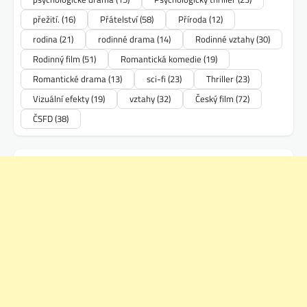
přežití.
(16)
Přátelství
(58)
Příroda
(12)
rodina
(21)
rodinné drama
(14)
Rodinné vztahy
(30)
Rodinný film
(51)
Romantická komedie
(19)
Romantické drama
(13)
sci-fi
(23)
Thriller
(23)
Vizuální efekty
(19)
vztahy
(32)
Český film
(72)
ČSFD
(38)