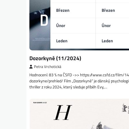
Březen
Březen
Únor
Únor
Leden
Leden
Dozorkyně (11/2024)
Petra Vrchotická
Hodnocení: 83 % na ČSFD ->> https://www.csfd.cz/film/
dozorkyne/prehled/ Film „Dozorkyně“ je dánský psycholog
thriller z roku 2024, který sleduje příběh Evy,…