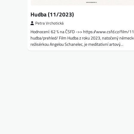
Hudba (11/2023)
Petra Vrchotická
Hodnocení: 62 % na ČSFD ->> https://www.csfd.cz/film/
hudba/prehled/ Film Hudba z roku 2023, natočený německ
režisérkou Angelou Schanelec, je meditativní artový…