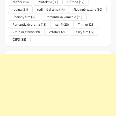
přežití.
(16)
Přátelství
(58)
Příroda
(12)
rodina
(21)
rodinné drama
(14)
Rodinné vztahy
(30)
Rodinný film
(51)
Romantická komedie
(19)
Romantické drama
(13)
sci-fi
(23)
Thriller
(23)
Vizuální efekty
(19)
vztahy
(32)
Český film
(72)
ČSFD
(38)