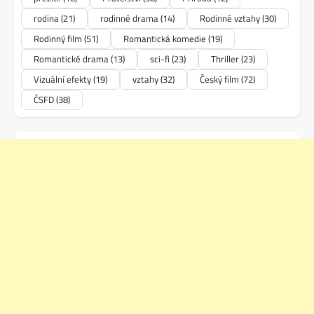
rodina
(21)
rodinné drama
(14)
Rodinné vztahy
(30)
Rodinný film
(51)
Romantická komedie
(19)
Romantické drama
(13)
sci-fi
(23)
Thriller
(23)
Vizuální efekty
(19)
vztahy
(32)
Český film
(72)
ČSFD
(38)