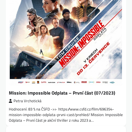
Mission: Impossible Odplata – První část (07/2023)
Petra Vrchotická
Hodnocení: 83 % na ČSFD ->> https://www.csfd.cz/film/696354-
mission-impossible-odplata-prvni-cast/prehled/ Mission: Impossible
Odplata – První část je akční thriller z roku 2023 a…