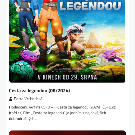
Cesta za legendou (08/2024)
Petra Vrchotická
Hodnocení: 44% na CSFD –>>Cesta za legendou (2024) | ČSFD.cz
(csfd.cz) Film „Cesta za legendou“ je jedním z nejnovějších
dobrodružných…