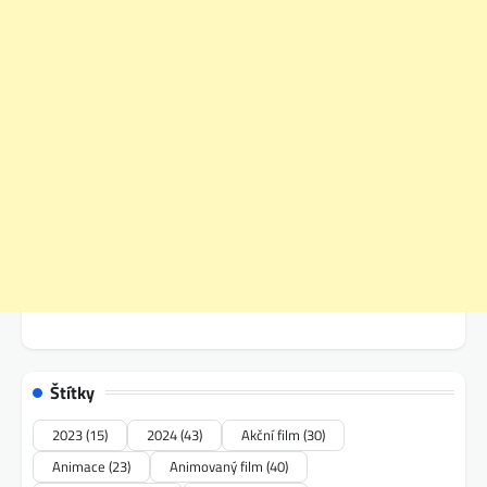
Štítky
2023
(15)
2024
(43)
Akční film
(30)
Animace
(23)
Animovaný film
(40)