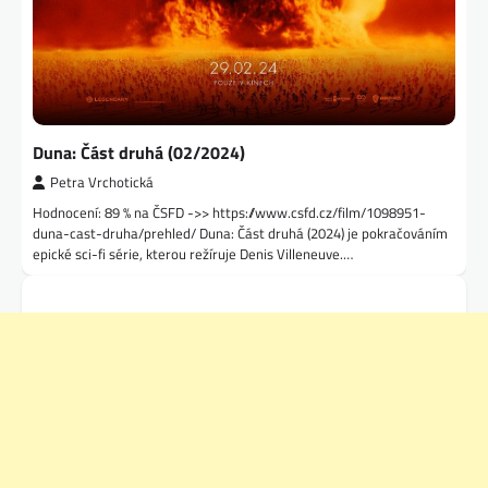
Duna: Část druhá (02/2024)
Petra Vrchotická
Hodnocení: 89 % na ČSFD ->> https://www.csfd.cz/film/1098951-
duna-cast-druha/prehled/ Duna: Část druhá (2024) je pokračováním
epické sci-fi série, kterou režíruje Denis Villeneuve.…