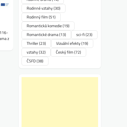
Rodinné vztahy
(30)
Rodinný film
(51)
Romantická komedie
(19)
6116-
Romantické drama
(13)
sci-fi
(23)
rama z
Thriller
(23)
Vizuální efekty
(19)
vztahy
(32)
Český film
(72)
ČSFD
(38)