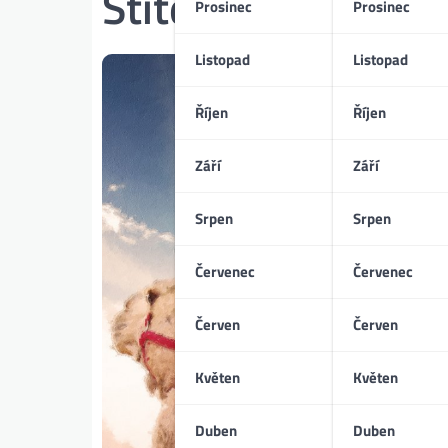
Štítek:
Emocionáln
Prosinec
Prosinec
Listopad
Listopad
Říjen
Říjen
Září
Září
Srpen
Srpen
Červenec
Červenec
Červen
Červen
Květen
Květen
Duben
Duben