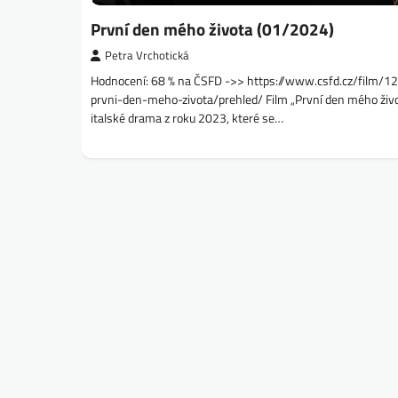
První den mého života (01/2024)
Petra Vrchotická
Hodnocení: 68 % na ČSFD ->> https://www.csfd.cz/film/
prvni-den-meho-zivota/prehled/ Film „První den mého živo
italské drama z roku 2023, které se…