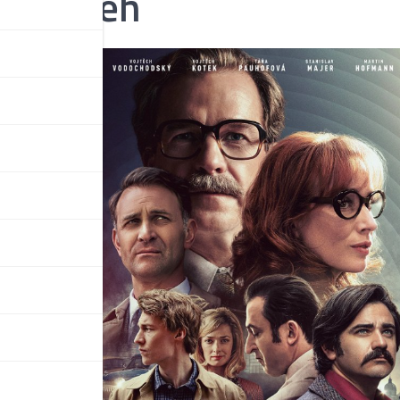
í příběh