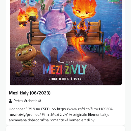
Mezi živly (06/2023)
Petra Vrchotická
Hodnocení: 75 % na ČSFD ->> https://www.csfd.cz/film/1189594-
mezi-zivly/prehled/ Film „Mezi živly“ (v originále Elemental) je
animovaná dobrodružná romantická komedie z dílny…