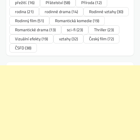
přežití.
(16)
Přátelství
(58)
Příroda
(12)
rodina
(21)
rodinné drama
(14)
Rodinné vztahy
(30)
Rodinný film
(51)
Romantická komedie
(19)
Romantické drama
(13)
sci-fi
(23)
Thriller
(23)
Vizuální efekty
(19)
vztahy
(32)
Český film
(72)
ČSFD
(38)