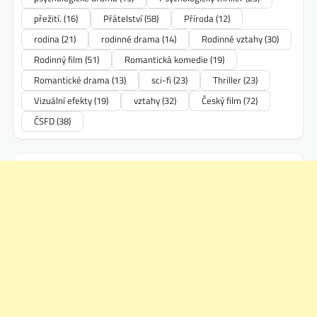
přežití.
(16)
Přátelství
(58)
Příroda
(12)
rodina
(21)
rodinné drama
(14)
Rodinné vztahy
(30)
Rodinný film
(51)
Romantická komedie
(19)
Romantické drama
(13)
sci-fi
(23)
Thriller
(23)
Vizuální efekty
(19)
vztahy
(32)
Český film
(72)
ČSFD
(38)