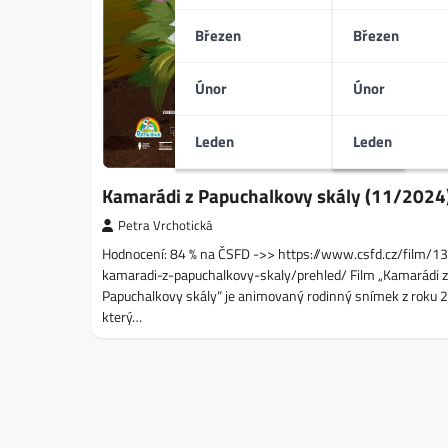
Březen
Březen
Únor
Únor
Leden
Leden
Kamarádi z Papuchalkovy skály (11/2024
Petra Vrchotická
Hodnocení: 84 % na ČSFD ->> https://www.csfd.cz/film/
kamaradi-z-papuchalkovy-skaly/prehled/ Film „Kamarádi z
Papuchalkovy skály“ je animovaný rodinný snímek z roku 
který…