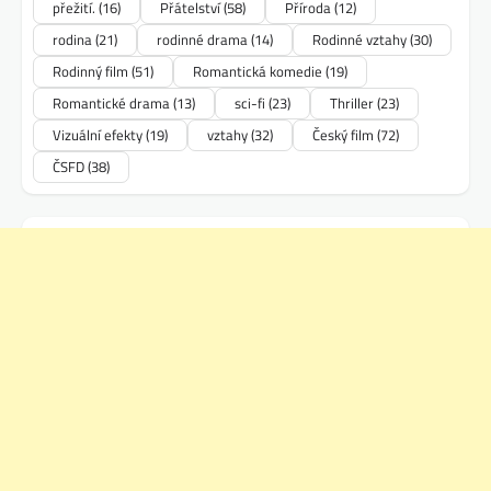
přežití.
(16)
Přátelství
(58)
Příroda
(12)
rodina
(21)
rodinné drama
(14)
Rodinné vztahy
(30)
Rodinný film
(51)
Romantická komedie
(19)
Romantické drama
(13)
sci-fi
(23)
Thriller
(23)
Vizuální efekty
(19)
vztahy
(32)
Český film
(72)
ČSFD
(38)