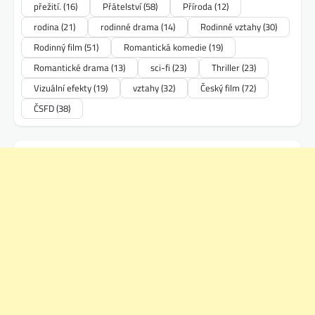
přežití.
(16)
Přátelství
(58)
Příroda
(12)
rodina
(21)
rodinné drama
(14)
Rodinné vztahy
(30)
Rodinný film
(51)
Romantická komedie
(19)
Romantické drama
(13)
sci-fi
(23)
Thriller
(23)
Vizuální efekty
(19)
vztahy
(32)
Český film
(72)
ČSFD
(38)