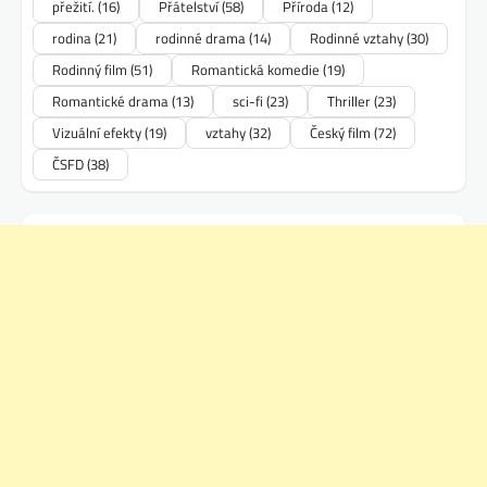
přežití.
(16)
Přátelství
(58)
Příroda
(12)
rodina
(21)
rodinné drama
(14)
Rodinné vztahy
(30)
Rodinný film
(51)
Romantická komedie
(19)
Romantické drama
(13)
sci-fi
(23)
Thriller
(23)
Vizuální efekty
(19)
vztahy
(32)
Český film
(72)
ČSFD
(38)