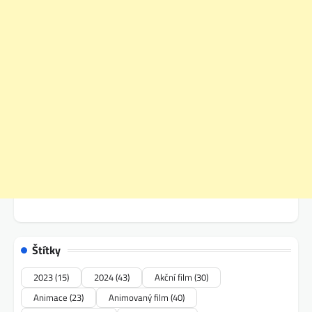
Štítky
2023
(15)
2024
(43)
Akční film
(30)
Animace
(23)
Animovaný film
(40)