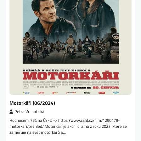
Motorkáři (06/2024)
Petra Vrchotická
Hodnocení: 75% na ČSFD -> https://www.csfd.cz/film/1290479-
motorkari/prehled/ Motorkáři je akční drama z roku 2023, které se
zaměřuje na svět motorkářů a…