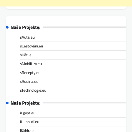
Naše Projekty:
sAuta.eu
sCestování.eu
sDěti.eu
sMobilHry.eu
sRecepty.eu
sRodina.eu
sTechnologie.eu
Naše Projekty:
iEgypt.eu
iHubnutí.eu
iKáhira.eu