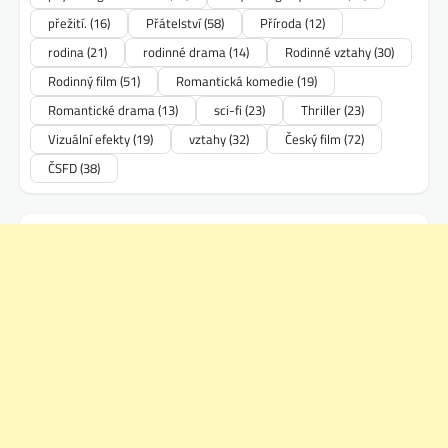
přežití.
(16)
Přátelství
(58)
Příroda
(12)
rodina
(21)
rodinné drama
(14)
Rodinné vztahy
(30)
Rodinný film
(51)
Romantická komedie
(19)
Romantické drama
(13)
sci-fi
(23)
Thriller
(23)
Vizuální efekty
(19)
vztahy
(32)
Český film
(72)
ČSFD
(38)