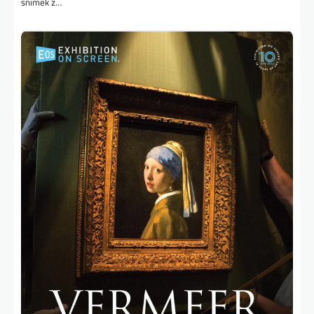
snímek z…