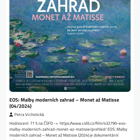
EOS: Malby moderních zahrad – Monet až Matisse
(04/2024)
Petra Vrchotická
Hodnocení: 71 % na ČSFD -> https://www.csfd.cz/film/432790-eos-
malby-modernich-zahrad-monet-az-matisse/prehled/ EOS: Malby
moderních zahrad – Monet až Matisse (2024) je dokumentární