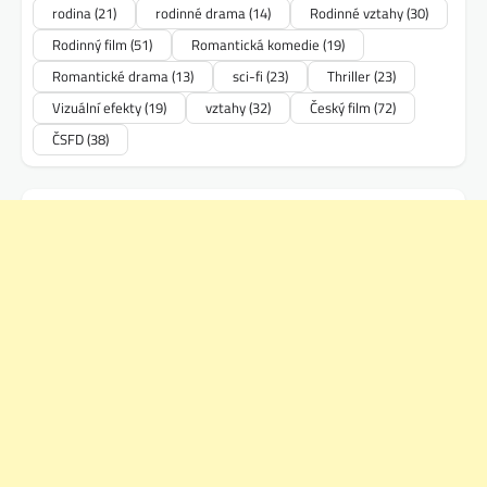
rodina
(21)
rodinné drama
(14)
Rodinné vztahy
(30)
Rodinný film
(51)
Romantická komedie
(19)
Romantické drama
(13)
sci-fi
(23)
Thriller
(23)
Vizuální efekty
(19)
vztahy
(32)
Český film
(72)
ČSFD
(38)