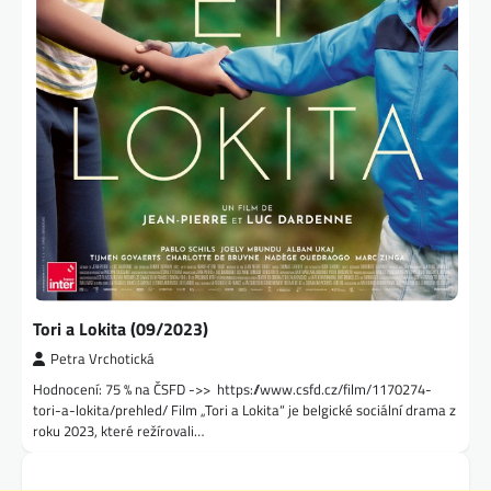
Tori a Lokita (09/2023)
Petra Vrchotická
Hodnocení: 75 % na ČSFD ->> https://www.csfd.cz/film/1170274-
tori-a-lokita/prehled/ Film „Tori a Lokita“ je belgické sociální drama z
roku 2023, které režírovali…