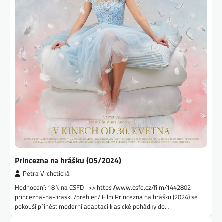
Princezna na hrášku (05/2024)
Petra Vrchotická
Hodnocení: 18 % na CSFD ->> https://www.csfd.cz/film/1442802-
princezna-na-hrasku/prehled/ Film Princezna na hrášku (2024) se
pokouší přinést moderní adaptaci klasické pohádky do…