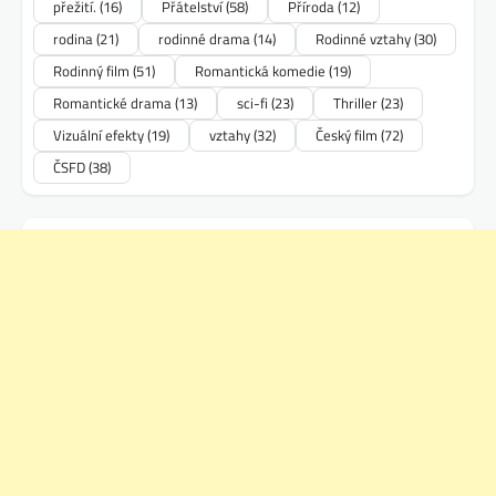
přežití.
(16)
Přátelství
(58)
Příroda
(12)
rodina
(21)
rodinné drama
(14)
Rodinné vztahy
(30)
Rodinný film
(51)
Romantická komedie
(19)
Romantické drama
(13)
sci-fi
(23)
Thriller
(23)
Vizuální efekty
(19)
vztahy
(32)
Český film
(72)
ČSFD
(38)