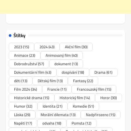
Štítky
2023
(15)
2024
(43)
Akční film
(30)
Animace
(23)
Animovaný film
(40)
Dobrodružství
(57)
dokument
(13)
Dokumentární film
(43)
dospívání
(18)
Drama
(61)
děti
(13)
Dětský film
(13)
Fantasy
(22)
Film 2024
(34)
Francie
(11)
Francouzský film
(15)
Historické drama
(15)
Historický film
(14)
Horor
(30)
Humor
(32)
Identita
(21)
Komedie
(51)
Láska
(29)
Morální dilemata
(13)
Nadpřirozeno
(15)
Napětí
(17)
odvaha
(18)
Pomsta
(12)