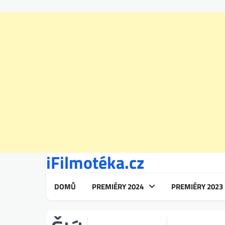
iFilmotéka.cz
Skip
to
content
DOMŮ
PREMIÉRY 2024
PREMIÉRY 2023