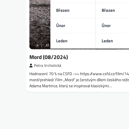
Březen
Březen
Únor
Únor
Leden
Leden
Mord (08/2024)
Petra Vrchotická
Hodnocení: 70 % na CSFD ->> https://www.csfd.cz/film/
mord/prehled/ Film „Mord“ je čerstvým dílem českého reži
Adama Martince, který se inspiroval klasickými…