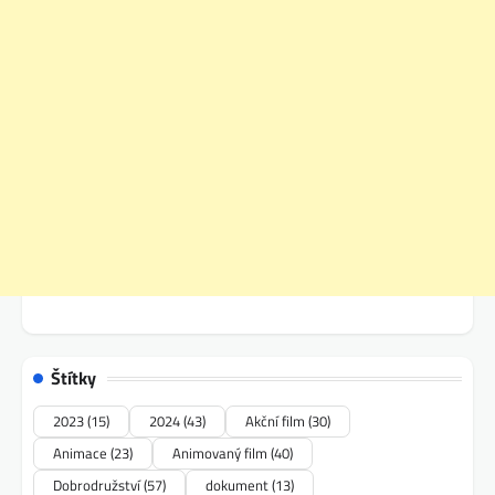
Štítky
2023
(15)
2024
(43)
Akční film
(30)
Animace
(23)
Animovaný film
(40)
Dobrodružství
(57)
dokument
(13)