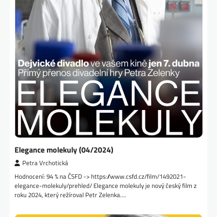
Elegance molekuly (04/2024)
Petra Vrchotická
Hodnocení: 94 % na ČSFD -> https://www.csfd.cz/film/1492021-
elegance-molekuly/prehled/ Elegance molekuly je nový český film z
roku 2024, který režíroval Petr Zelenka.…