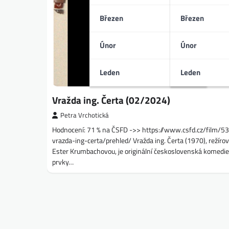
Březen
Březen
Únor
Únor
Leden
Leden
Vražda ing. Čerta (02/2024)
Petra Vrchotická
Hodnocení: 71 % na ČSFD ->> https://www.csfd.cz/film/5
vrazda-ing-certa/prehled/ Vražda ing. Čerta (1970), režíro
Ester Krumbachovou, je originální československá komedie
prvky…