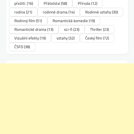
přežití.
(16)
Přátelství
(58)
Příroda
(12)
rodina
(21)
rodinné drama
(14)
Rodinné vztahy
(30)
Rodinný film
(51)
Romantická komedie
(19)
Romantické drama
(13)
sci-fi
(23)
Thriller
(23)
Vizuální efekty
(19)
vztahy
(32)
Český film
(72)
ČSFD
(38)