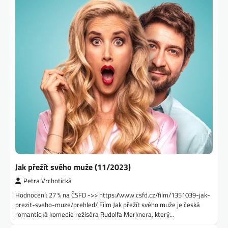
Jak přežít svého muže (11/2023)
Petra Vrchotická
Hodnocení: 27 % na ČSFD ->> https://www.csfd.cz/film/1351039-jak-
prezit-sveho-muze/prehled/ Film Jak přežít svého muže je česká
romantická komedie režiséra Rudolfa Merknera, který…