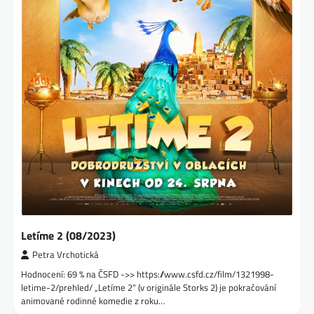
Letíme 2 (08/2023)
Petra Vrchotická
Hodnocení: 69 % na ČSFD ->> https://www.csfd.cz/film/1321998-
letime-2/prehled/ „Letíme 2“ (v originále Storks 2) je pokračování
animované rodinné komedie z roku…