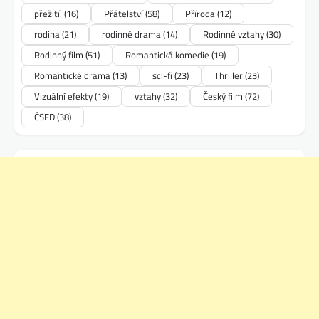
přežití.
(16)
Přátelství
(58)
Příroda
(12)
rodina
(21)
rodinné drama
(14)
Rodinné vztahy
(30)
Rodinný film
(51)
Romantická komedie
(19)
Romantické drama
(13)
sci-fi
(23)
Thriller
(23)
Vizuální efekty
(19)
vztahy
(32)
Český film
(72)
ČSFD
(38)