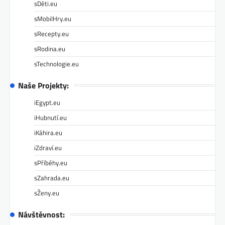
sDěti.eu
sMobilHry.eu
sRecepty.eu
sRodina.eu
sTechnologie.eu
Naše Projekty:
iEgypt.eu
iHubnutí.eu
iKáhira.eu
iZdraví.eu
sPříběhy.eu
sZahrada.eu
sŽeny.eu
Návštěvnost: