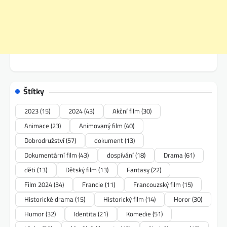
Štítky
2023
(15)
2024
(43)
Akční film
(30)
Animace
(23)
Animovaný film
(40)
Dobrodružství
(57)
dokument
(13)
Dokumentární film
(43)
dospívání
(18)
Drama
(61)
děti
(13)
Dětský film
(13)
Fantasy
(22)
Film 2024
(34)
Francie
(11)
Francouzský film
(15)
Historické drama
(15)
Historický film
(14)
Horor
(30)
Humor
(32)
Identita
(21)
Komedie
(51)