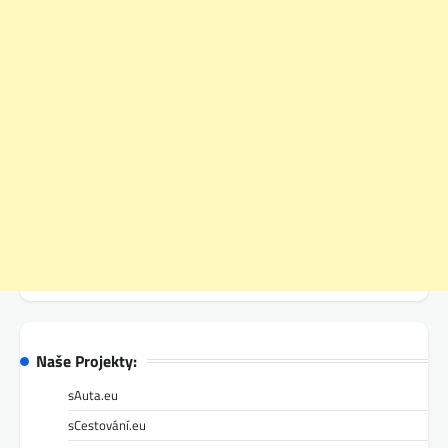
Naše Projekty:
sAuta.eu
sCestování.eu