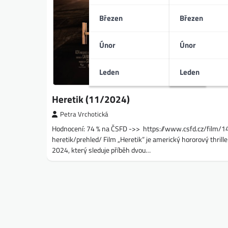
Březen
Březen
Únor
Únor
Leden
Leden
Heretik (11/2024)
Petra Vrchotická
Hodnocení: 74 % na ČSFD ->> https://www.csfd.cz/film/
heretik/prehled/ Film „Heretik“ je americký hororový thrille
2024, který sleduje příběh dvou…