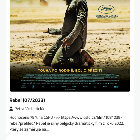
Rebel (07/2023)
Petra Vrchotická
Hodnocení: 78 % na ČSFD ->> https://www.csfd.cz/film/1081039-
rebel/prehled/ Rebel je silný belgický dramatický film z roku 2022,
který se zaměřuje na…