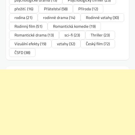
přežití.
(16)
Přátelství
(58)
Příroda
(12)
rodina
(21)
rodinné drama
(14)
Rodinné vztahy
(30)
Rodinný film
(51)
Romantická komedie
(19)
Romantické drama
(13)
sci-fi
(23)
Thriller
(23)
Vizuální efekty
(19)
vztahy
(32)
Český film
(72)
ČSFD
(38)