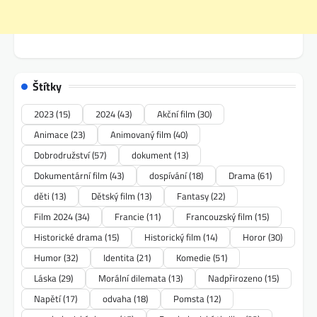
Štítky
2023
(15)
2024
(43)
Akční film
(30)
Animace
(23)
Animovaný film
(40)
Dobrodružství
(57)
dokument
(13)
Dokumentární film
(43)
dospívání
(18)
Drama
(61)
děti
(13)
Dětský film
(13)
Fantasy
(22)
Film 2024
(34)
Francie
(11)
Francouzský film
(15)
Historické drama
(15)
Historický film
(14)
Horor
(30)
Humor
(32)
Identita
(21)
Komedie
(51)
Láska
(29)
Morální dilemata
(13)
Nadpřirozeno
(15)
Napětí
(17)
odvaha
(18)
Pomsta
(12)