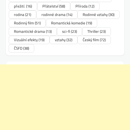
přežití.
(16)
Přátelství
(58)
Příroda
(12)
rodina
(21)
rodinné drama
(14)
Rodinné vztahy
(30)
Rodinný film
(51)
Romantická komedie
(19)
Romantické drama
(13)
sci-fi
(23)
Thriller
(23)
Vizuální efekty
(19)
vztahy
(32)
Český film
(72)
ČSFD
(38)