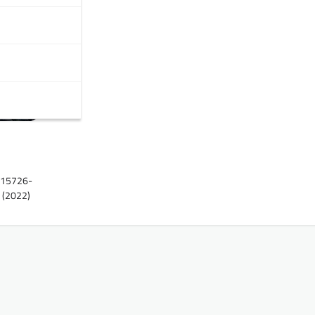
1115726-
 (2022)