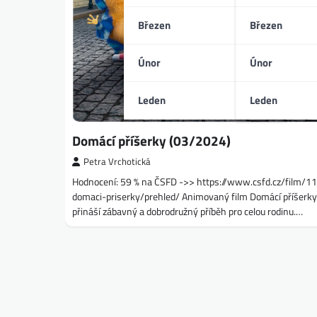
Březen
Březen
Únor
Únor
Leden
Leden
Domácí příšerky (03/2024)
Petra Vrchotická
Hodnocení: 59 % na ČSFD ->> https://www.csfd.cz/film/
domaci-priserky/prehled/ Animovaný film Domácí příšerky
přináší zábavný a dobrodružný příběh pro celou rodinu.…