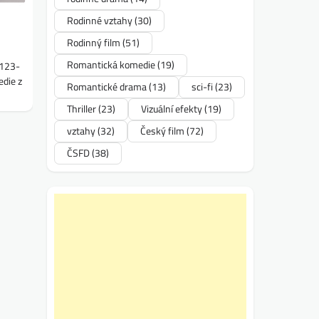
Rodinné vztahy
(30)
Rodinný film
(51)
Romantická komedie
(19)
6123-
edie z
Romantické drama
(13)
sci-fi
(23)
Thriller
(23)
Vizuální efekty
(19)
vztahy
(32)
Český film
(72)
ČSFD
(38)