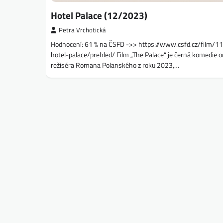
Hotel Palace (12/2023)
Petra Vrchotická
Hodnocení: 61 % na ČSFD ->> https://www.csfd.cz/film/
hotel-palace/prehled/ Film „The Palace“ je černá komedie o
režiséra Romana Polanského z roku 2023,…