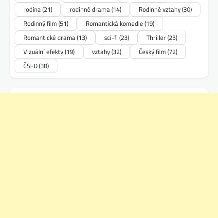
rodina
(21)
rodinné drama
(14)
Rodinné vztahy
(30)
Rodinný film
(51)
Romantická komedie
(19)
Romantické drama
(13)
sci-fi
(23)
Thriller
(23)
Vizuální efekty
(19)
vztahy
(32)
Český film
(72)
ČSFD
(38)