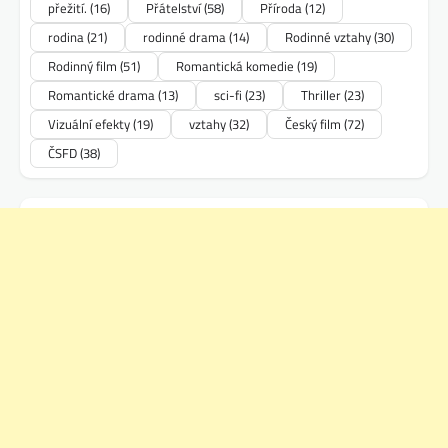
přežití.
(16)
Přátelství
(58)
Příroda
(12)
rodina
(21)
rodinné drama
(14)
Rodinné vztahy
(30)
Rodinný film
(51)
Romantická komedie
(19)
Romantické drama
(13)
sci-fi
(23)
Thriller
(23)
Vizuální efekty
(19)
vztahy
(32)
Český film
(72)
ČSFD
(38)