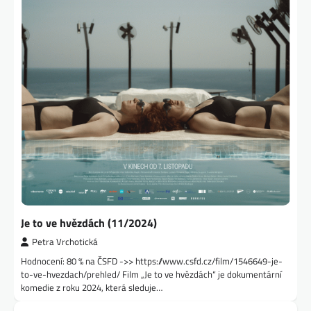
Je to ve hvězdách (11/2024)
Petra Vrchotická
Hodnocení: 80 % na ČSFD ->> https://www.csfd.cz/film/1546649-je-
to-ve-hvezdach/prehled/ Film „Je to ve hvězdách“ je dokumentární
komedie z roku 2024, která sleduje…