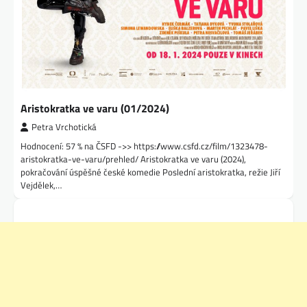
Aristokratka ve varu (01/2024)
Petra Vrchotická
Hodnocení: 57 % na ČSFD ->> https://www.csfd.cz/film/1323478-
aristokratka-ve-varu/prehled/ Aristokratka ve varu (2024),
pokračování úspěšné české komedie Poslední aristokratka, režie Jiří
Vejdělek,…