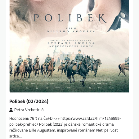
Polibek (02/2024)
Petra Vrchotická
Hodnocení: 76 % na ČSFD ->> https://www.csfd.cz/film/1245555-
polibek/prehled/ Polibek (2023) je dánské romantické drama
režírované Bille Augustem, inspirované románem Netrpělivost
srdce…