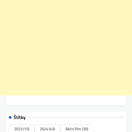
Štítky
2023
(15)
2024
(43)
Akční film
(30)