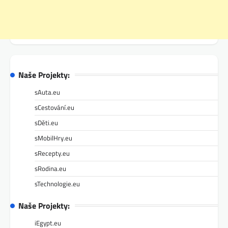
Naše Projekty:
sAuta.eu
sCestování.eu
sDěti.eu
sMobilHry.eu
sRecepty.eu
sRodina.eu
sTechnologie.eu
Naše Projekty:
iEgypt.eu