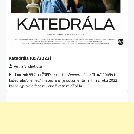
Katedrála (05/2023)
Petra Vrchotická
Hodnocení: 85 % na ČSFD ->> https://www.csfd.cz/film/1204591-
katedrala/prehled/ „Katedrála“ je dokumentární film z roku 2022,
který vypráví o fascinujícím životním příběhu…