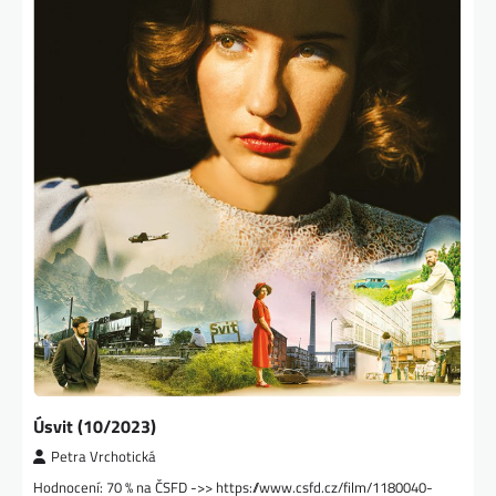
Úsvit (10/2023)
Petra Vrchotická
Hodnocení: 70 % na ČSFD ->> https://www.csfd.cz/film/1180040-