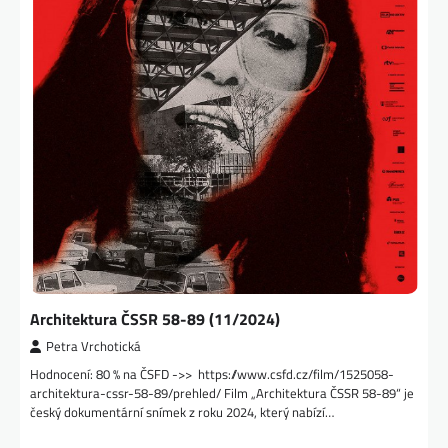
Architektura ČSSR 58-89 (11/2024)
Petra Vrchotická
Hodnocení: 80 % na ČSFD ->> https://www.csfd.cz/film/1525058-
architektura-cssr-58-89/prehled/ Film „Architektura ČSSR 58-89“ je
český dokumentární snímek z roku 2024, který nabízí…