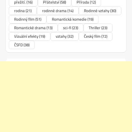
přežití.
(16)
Přátelství
(58)
Příroda
(12)
rodina
(21)
rodinné drama
(14)
Rodinné vztahy
(30)
Rodinný film
(51)
Romantická komedie
(19)
Romantické drama
(13)
sci-fi
(23)
Thriller
(23)
Vizuální efekty
(19)
vztahy
(32)
Český film
(72)
ČSFD
(38)