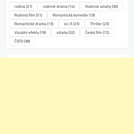
rodina
(21)
rodinné drama
(14)
Rodinné vztahy
(30)
Rodinný film
(51)
Romantická komedie
(19)
Romantické drama
(13)
sci-fi
(23)
Thriller
(23)
Vizuální efekty
(19)
vztahy
(32)
Český film
(72)
ČSFD
(38)