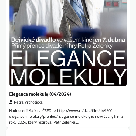
Elegance molekuly (04/2024)
Petra Vrchotická
Hodnocení: 94 % na ČSFD -> https://www.csfd.cz/film/1492021-
elegance-molekuly/prehled/ Elegance molekuly je nový český film z
roku 2024, který režíroval Petr Zelenka.…