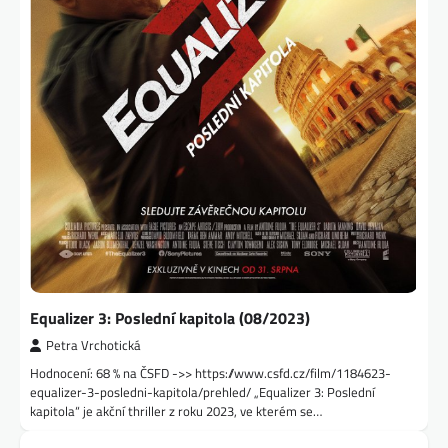
Equalizer 3: Poslední kapitola (08/2023)
Petra Vrchotická
Hodnocení: 68 % na ČSFD ->> https://www.csfd.cz/film/1184623-
equalizer-3-posledni-kapitola/prehled/ „Equalizer 3: Poslední
kapitola“ je akční thriller z roku 2023, ve kterém se…