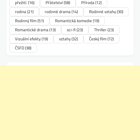
přežití.
(16)
Přátelství
(58)
Příroda
(12)
rodina
(21)
rodinné drama
(14)
Rodinné vztahy
(30)
Rodinný film
(51)
Romantická komedie
(19)
Romantické drama
(13)
sci-fi
(23)
Thriller
(23)
Vizuální efekty
(19)
vztahy
(32)
Český film
(72)
ČSFD
(38)