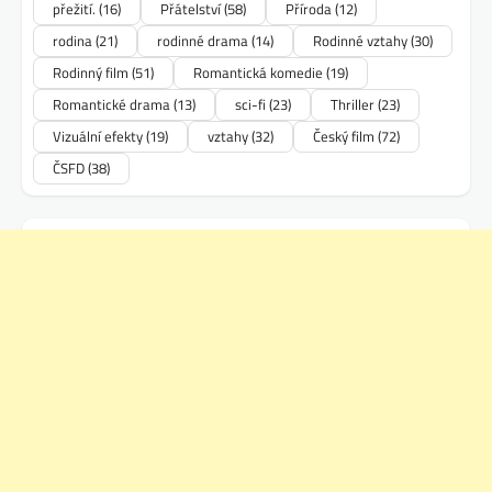
přežití.
(16)
Přátelství
(58)
Příroda
(12)
rodina
(21)
rodinné drama
(14)
Rodinné vztahy
(30)
Rodinný film
(51)
Romantická komedie
(19)
Romantické drama
(13)
sci-fi
(23)
Thriller
(23)
Vizuální efekty
(19)
vztahy
(32)
Český film
(72)
ČSFD
(38)